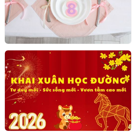
ngày 08/03/2026
Khai xuân học đường - Tư duy mới - Sức
sống mới - Vươn tầm cao mới