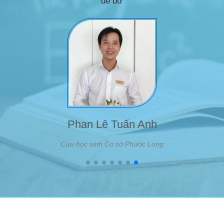
để bư
Phan Lê Tuấn Anh
Cựu học sinh Cơ sở Phước Long