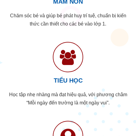
MẦM NON
Chăm sóc bé và giúp bé phát huy trí tuệ, chuẩn bị kiến
thức cần thiết cho các bé vào lớp 1.
TIỂU HỌC
Học tập nhẹ nhàng mà đạt hiệu quả, với phương châm
“Mỗi ngày đến trường là một ngày vui”.