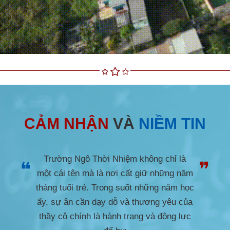
CẢM NHẬN
VÀ
NIỀM TIN
Trường Ngô Thời Nhiệm không chỉ là
❝
❞
một cái tên mà là nơi cất giữ những năm
tháng tuổi trẻ. Trong suốt những năm học
ấy, sự ân cần dạy dỗ và thương yêu của
thầy cô chính là hành trang và động lực