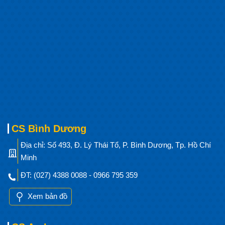
CS Bình Dương
Địa chỉ: Số 493, Đ. Lý Thái Tổ, P. Bình Dương, Tp. Hồ Chí
Minh
ĐT: (027) 4388 0088 - 0966 795 359
Xem bản đồ