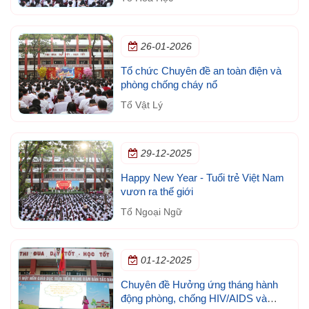
26-01-2026
Tổ chức Chuyên đề an toàn điện và
phòng chống cháy nổ
Tổ Vật Lý
29-12-2025
Happy New Year - Tuổi trẻ Việt Nam
vươn ra thế giới
Tổ Ngoại Ngữ
01-12-2025
Chuyên đề Hưởng ứng tháng hành
động phòng, chống HIV/AIDS và