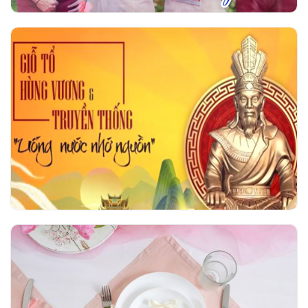
Giỗ tổ Hùng Vương và Truyền thống uống
nước nhớ nguồn
Hội thi Duyên dáng áo dài Ngô Thời Nhiệm
2026 - Tri ân vẻ đẹp người giáo viên nhân