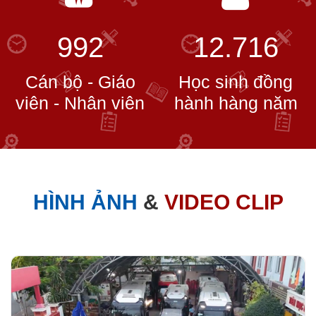
992
12.716
Cán bộ - Giáo
Học sinh đồng
viên - Nhân viên
hành hàng năm
HÌNH ẢNH
&
VIDEO CLIP