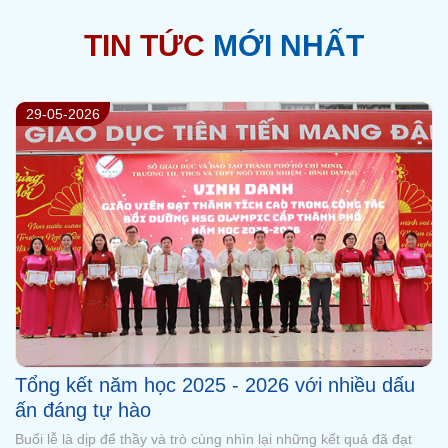
TIN TỨC
MỚI NHẤT
29-05-2026
Thông báo về việc sử dụng Logo và tiếp nhận
thông tin qua các kênh truyền thông của
Trường Ngô Thời Nhiệm