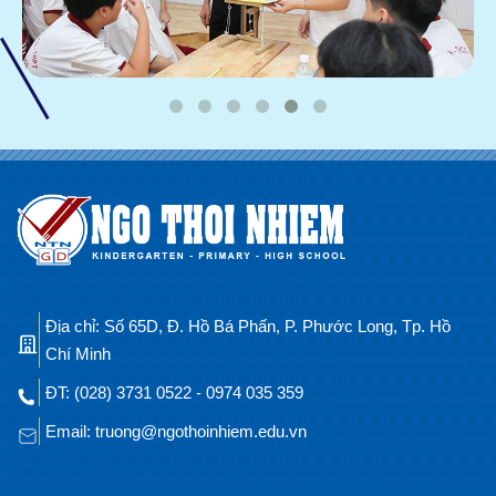
Địa chỉ: Số 65D, Đ. Hồ Bá Phấn, P. Phước Long, Tp. Hồ
Chí Minh
ĐT: (028) 3731 0522 - 0974 035 359
Email: truong@ngothoinhiem.edu.vn