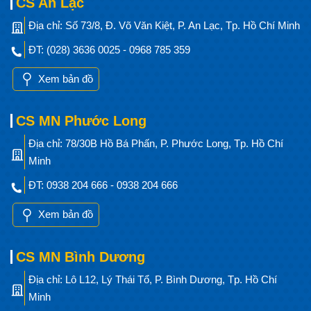
CS An Lạc
Địa chỉ: Số 73/8, Đ. Võ Văn Kiệt, P. An Lạc, Tp. Hồ Chí Minh
ĐT: (028) 3636 0025 - 0968 785 359
Xem bản đồ
CS MN Phước Long
Địa chỉ: 78/30B Hồ Bá Phấn, P. Phước Long, Tp. Hồ Chí
Minh
ĐT: 0938 204 666 - 0938 204 666
Xem bản đồ
CS MN Bình Dương
Địa chỉ: Lô L12, Lý Thái Tổ, P. Bình Dương, Tp. Hồ Chí
Minh