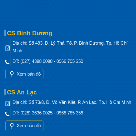
CS Bình Dương
Địa chỉ: Số 493, Đ. Lý Thái Tổ, P. Bình Dương, Tp. Hồ Chí
Minh
ĐT: (027) 4388 0088 - 0966 795 359
Xem bản đồ
CS An Lạc
Địa chỉ: Số 73/8, Đ. Võ Văn Kiệt, P. An Lạc, Tp. Hồ Chí Minh
ĐT: (028) 3636 0025 - 0968 785 359
Xem bản đồ