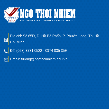
Địa chỉ: Số 65D, Đ. Hồ Bá Phấn, P. Phước Long, Tp. Hồ
Chí Minh
ĐT: (028) 3731 0522 - 0974 035 359
Email: truong@ngothoinhiem.edu.vn