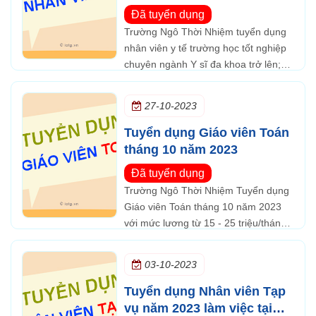
Đã tuyển dụng
Trường Ngô Thời Nhiệm tuyển dụng
nhân viên y tế trường học tốt nghiệp
chuyên ngành Y sĩ đa khoa trở lên;
sử dụng thành thạo các phần mềm vi
tính văn phòng;...
27-10-2023
Tuyển dụng Giáo viên Toán
tháng 10 năm 2023
Đã tuyển dụng
Trường Ngô Thời Nhiệm Tuyển dụng
Giáo viên Toán tháng 10 năm 2023
với mức lương từ 15 - 25 triệu/tháng
và được hưởng các chế độ theo quy
định và du lịch hàng năm.
03-10-2023
Tuyển dụng Nhân viên Tạp
vụ năm 2023 làm việc tại