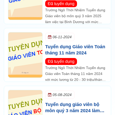
việc tại Bình Dương
Đã tuyển dụng
Trường Ngô Thời Nhiệm Tuyển dụng
Giáo viên bộ môn quý 3 năm 2025
làm việc tại Bình Dương với mức
lương từ 20 - 30 triệu/tháng và được
hưởng các chế độ theo quy định và
06-11-2024
du lịch hàng năm.
Tuyển dụng Giáo viên Toán
tháng 11 năm 2024
Đã tuyển dụng
Trường Ngô Thời Nhiệm Tuyển dụng
Giáo viên Toán tháng 11 năm 2024
với mức lương từ 20 - 30 triệu/tháng
và được hưởng các chế độ theo quy
định và du lịch hàng năm.
05-08-2024
Tuyển dụng giáo viên bộ
môn quý 3 năm 2024 làm