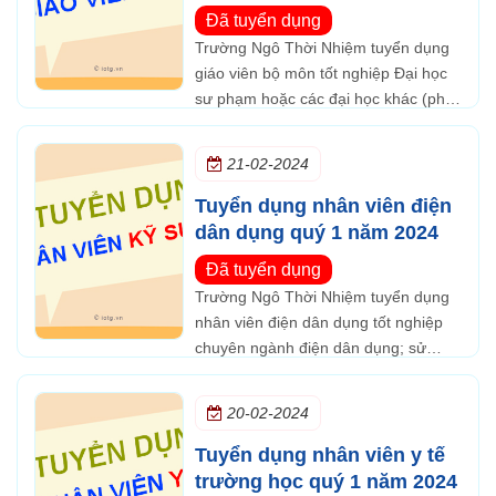
Đã tuyển dụng
Trường Ngô Thời Nhiệm tuyển dụng
giáo viên bộ môn tốt nghiệp Đại học
sư phạm hoặc các đại học khác (phải
có chứng chỉ nghiệp vụ sư phạm). Có
kỹ năng lập kế hoạch, quản lý học
21-02-2024
sinh.
Tuyển dụng nhân viên điện
dân dụng quý 1 năm 2024
Đã tuyển dụng
Trường Ngô Thời Nhiệm tuyển dụng
nhân viên điện dân dụng tốt nghiệp
chuyên ngành điện dân dụng; sử
dụng thành thạo các phần mềm vi
tính văn phòng;...
20-02-2024
Tuyển dụng nhân viên y tế
trường học quý 1 năm 2024