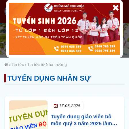
/
Tin tức
/
Tin tức từ Nhà trường
TUYỂN DỤNG NHÂN SỰ
17-06-2025
Tuyển dụng giáo viên bộ
môn quý 3 năm 2025 làm