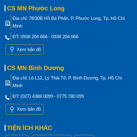
CS MN Phước Long
Địa chỉ: 78/30B Hồ Bá Phấn, P. Phước Long, Tp. Hồ Chí
Minh
ĐT: 0938 204 666 - 0938 204 666
Xem bản đồ
CS MN Bình Dương
Địa chỉ: Lô L12, Lý Thái Tổ, P. Bình Dương, Tp. Hồ Chí
Minh
ĐT: (027) 4388 0099 - 0775 780 099
Xem bản đồ
TIỆN ÍCH KHÁC