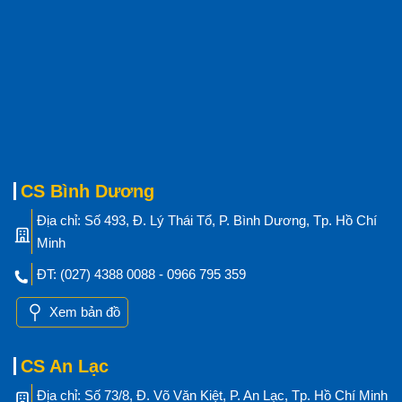
CS Bình Dương
Địa chỉ: Số 493, Đ. Lý Thái Tổ, P. Bình Dương, Tp. Hồ Chí
Minh
ĐT: (027) 4388 0088 - 0966 795 359
Xem bản đồ
CS An Lạc
Địa chỉ: Số 73/8, Đ. Võ Văn Kiệt, P. An Lạc, Tp. Hồ Chí Minh