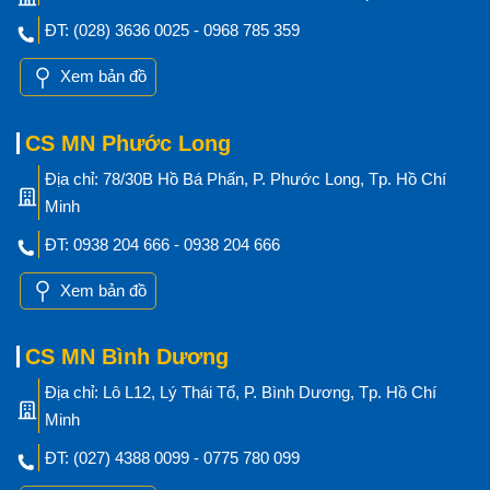
ĐT: (028) 3636 0025 - 0968 785 359
Xem bản đồ
CS MN Phước Long
Địa chỉ: 78/30B Hồ Bá Phấn, P. Phước Long, Tp. Hồ Chí
Minh
ĐT: 0938 204 666 - 0938 204 666
Xem bản đồ
CS MN Bình Dương
Địa chỉ: Lô L12, Lý Thái Tổ, P. Bình Dương, Tp. Hồ Chí
Minh
ĐT: (027) 4388 0099 - 0775 780 099