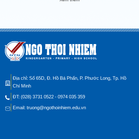
Địa chỉ: Số 65D, Đ. Hồ Bá Phấn, P. Phước Long, Tp. Hồ
Chí Minh
ĐT: (028) 3731 0522 - 0974 035 359
Email: truong@ngothoinhiem.edu.vn