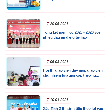
29-05-2026
Tổng kết năm học 2025 - 2026 với
nhiều dấu ấn đáng tự hào
06-03-2026
Hội thi giáo viên dạy giỏi, giáo viên
chủ nhiệm lớp giỏi cấp trường
năm học 2025 - 2026
10-04-2026
Xác định 2 thí sinh tiếp theo lọt vào