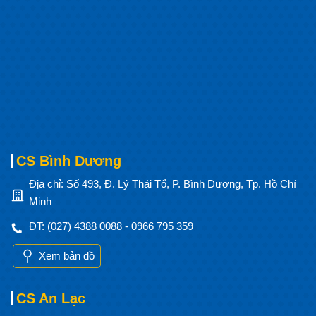
CS Bình Dương
Địa chỉ: Số 493, Đ. Lý Thái Tổ, P. Bình Dương, Tp. Hồ Chí
Minh
ĐT: (027) 4388 0088 - 0966 795 359
Xem bản đồ
CS An Lạc