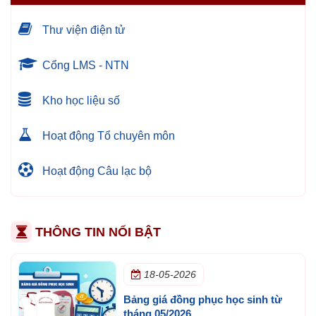
Thư viện điện tử
Cổng LMS - NTN
Kho học liệu số
Hoạt động Tổ chuyên môn
Hoạt động Câu lạc bộ
THÔNG TIN NỔI BẬT
18-05-2026
Bảng giá đồng phục học sinh từ
tháng 05/2026