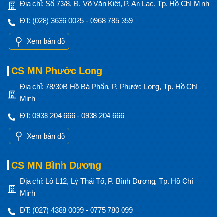
Địa chỉ: Số 73/8, Đ. Võ Văn Kiệt, P. An Lạc, Tp. Hồ Chí Minh
ĐT: (028) 3636 0025 - 0968 785 359
Xem bản đồ
CS MN Phước Long
Địa chỉ: 78/30B Hồ Bá Phấn, P. Phước Long, Tp. Hồ Chí
Minh
ĐT: 0938 204 666 - 0938 204 666
Xem bản đồ
CS MN Bình Dương
Địa chỉ: Lô L12, Lý Thái Tổ, P. Bình Dương, Tp. Hồ Chí
Minh
ĐT: (027) 4388 0099 - 0775 780 099