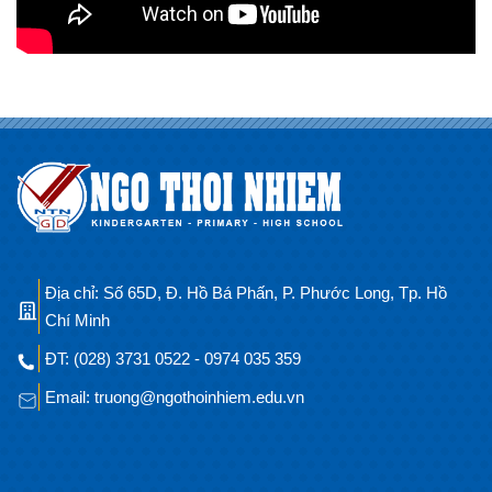
Địa chỉ: Số 65D, Đ. Hồ Bá Phấn, P. Phước Long, Tp. Hồ
Chí Minh
ĐT: (028) 3731 0522 - 0974 035 359
Email: truong@ngothoinhiem.edu.vn