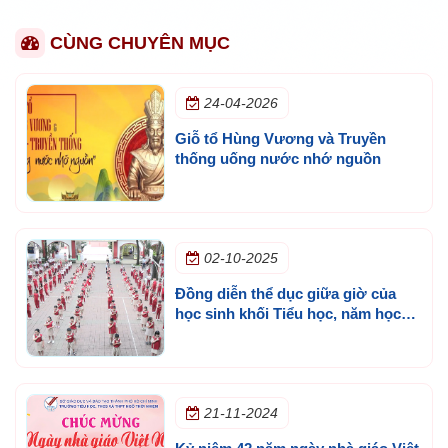
CÙNG CHUYÊN MỤC
24-04-2026
Giỗ tổ Hùng Vương và Truyền
thống uống nước nhớ nguồn
02-10-2025
Đồng diễn thể dục giữa giờ của
học sinh khối Tiểu học, năm học
2025 - 2026
21-11-2024