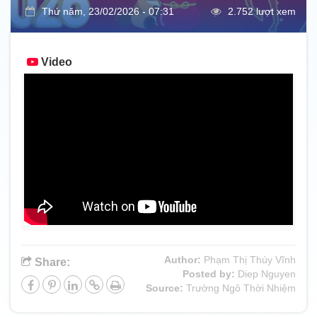
Thứ năm, 23/02/2026 - 07:31
2.752 lượt xem
Video
Author:
Phạm Thị Thúy Vĩnh
Share:
Posted by:
Diep Nguyen
Source:
Trường Ngô Thời Nhiệm