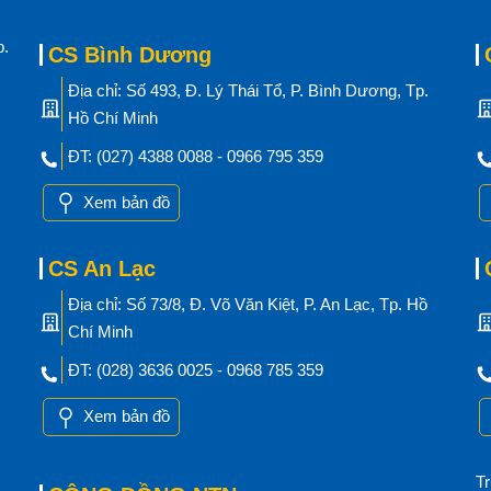
p.
CS Bình Dương
Địa chỉ: Số 493, Đ. Lý Thái Tổ, P. Bình Dương, Tp.
Hồ Chí Minh
ĐT: (027) 4388 0088 - 0966 795 359
Xem bản đồ
CS An Lạc
Địa chỉ: Số 73/8, Đ. Võ Văn Kiệt, P. An Lạc, Tp. Hồ
Chí Minh
ĐT: (028) 3636 0025 - 0968 785 359
Xem bản đồ
Tr