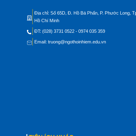
Địa chỉ: Số 65D, Đ. Hồ Bá Phấn, P. Phước Long, T
Hồ Chí Minh
ĐT: (028) 3731 0522 - 0974 035 359
Email: truong@ngothoinhiem.edu.vn