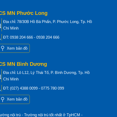
CS MN Phước Long
Địa chỉ: 78/30B Hồ Bá Phấn, P. Phước Long, Tp. Hồ
Chí Minh
ĐT: 0938 204 666 - 0938 204 666
Xem bản đồ
CS MN Bình Dương
Địa chỉ: Lô L12, Lý Thái Tổ, P. Bình Dương, Tp. Hồ
Chí Minh
ĐT: (027) 4388 0099 - 0775 780 099
Xem bản đồ
ường nội trú
-
Trường nội trú tốt nhất ở TpHCM
-