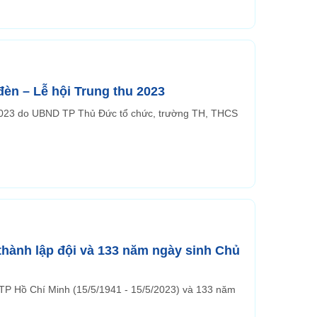
đèn – Lễ hội Trung thu 2023
hu 2023 do UBND TP Thủ Đức tổ chức, trường TH, THCS
thành lập đội và 133 năm ngày sinh Chủ
TNTP Hồ Chí Minh (15/5/1941 - 15/5/2023) và 133 năm