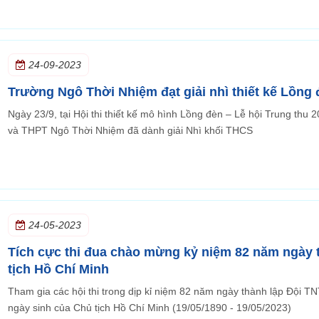
24-09-2023
Trường Ngô Thời Nhiệm đạt giải nhì thiết kế Lồng 
Ngày 23/9, tại Hội thi thiết kế mô hình Lồng đèn – Lễ hội Trung t
và THPT Ngô Thời Nhiệm đã dành giải Nhì khối THCS
24-05-2023
Tích cực thi đua chào mừng kỷ niệm 82 năm ngày 
tịch Hồ Chí Minh
Tham gia các hội thi trong dịp kỉ niệm 82 năm ngày thành lập Đội 
ngày sinh của Chủ tịch Hồ Chí Minh (19/05/1890 - 19/05/2023)