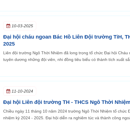
10-03-2025
Đại hội cháu ngoan Bác Hồ Liên Đội trường TiH, 
2025
Liên đội trường Ngô Thời Nhiệm đã long trọng tổ chức Đại hội Chá
tuyên dương những đội viên, nhi đồng tiêu biểu có thành tích xuất sắ
11-10-2024
Đại hội Liên đội trường TH - THCS Ngô Thời Nhiệm
Chiều ngày 11 tháng 10 năm 2024 trường Ngô Thời Nhiệm tổ chức Đ
nhiệm kỳ 2024 - 2025. Đại hội diễn ra nghiêm túc và thành công ngoà