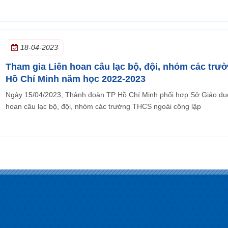
18-04-2023
Tham gia Liên hoan câu lạc bộ, đội, nhóm các trư
Hồ Chí Minh năm học 2022-2023
Ngày 15/04/2023, Thành đoàn TP Hồ Chí Minh phối hợp Sở Giáo dục
hoan câu lạc bộ, đội, nhóm các trường THCS ngoài công lập