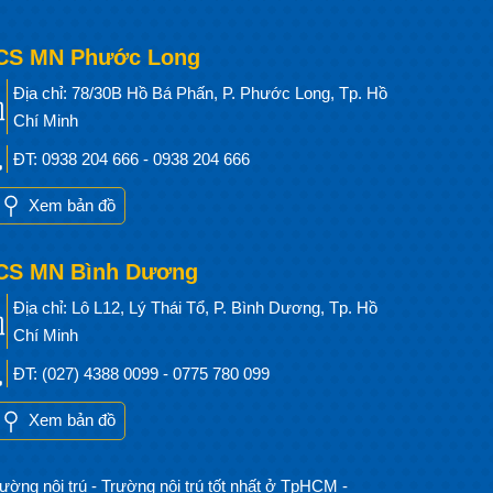
CS MN Phước Long
Địa chỉ: 78/30B Hồ Bá Phấn, P. Phước Long, Tp. Hồ
Chí Minh
ĐT: 0938 204 666 - 0938 204 666
Xem bản đồ
CS MN Bình Dương
Địa chỉ: Lô L12, Lý Thái Tổ, P. Bình Dương, Tp. Hồ
Chí Minh
ĐT: (027) 4388 0099 - 0775 780 099
Xem bản đồ
ường nội trú
-
Trường nội trú tốt nhất ở TpHCM
-