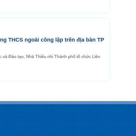
ờng THCS ngoài công lập trên địa bàn TP
 và Đào tạo, Nhà Thiếu nhi Thành phố tổ chức Liên