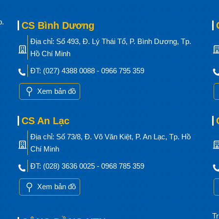
p.
CS Bình Dương
Địa chỉ: Số 493, Đ. Lý Thái Tổ, P. Bình Dương, Tp.
Hồ Chí Minh
ĐT: (027) 4388 0088 - 0966 795 359
Xem bản đồ
CS An Lạc
Địa chỉ: Số 73/8, Đ. Võ Văn Kiệt, P. An Lạc, Tp. Hồ
Chí Minh
ĐT: (028) 3636 0025 - 0968 785 359
Xem bản đồ
Tr