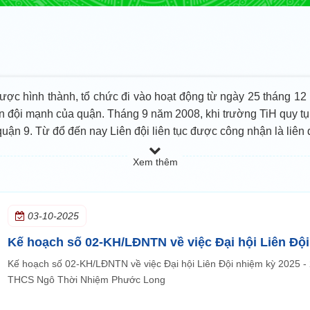
c hình thành, tổ chức đi vào hoạt động từ ngày 25 tháng 12 n
ên đội mạnh của quận. Tháng 9 năm 2008, khi trường TiH quy t
uận 9. Từ đổ đến nay Liên đội liên tục được công nhận là liên 
Xem thêm
03-10-2025
Kế hoạch số 02-KH/LĐNTN về việc Đại hội Liên Đội
Kế hoạch số 02-KH/LĐNTN về việc Đại hội Liên Đội nhiệm kỳ 2025 -
THCS Ngô Thời Nhiệm Phước Long