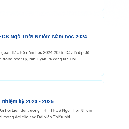
THCS Ngô Thời Nhiệm Năm học 2024 -
u ngoan Bác Hồ năm học 2024-2025. Đây là dịp để
c trong học tập, rèn luyện và công tác Đội.
 nhiệm kỳ 2024 - 2025
ại hội Liên đội trường TH - THCS Ngô Thời Nhiệm
i mong đợi của các Đội viên Thiếu nhi.