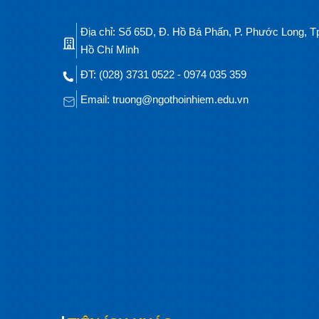
Địa chỉ: Số 65D, Đ. Hồ Bá Phấn, P. Phước Long, T
Hồ Chí Minh
ĐT: (028) 3731 0522 - 0974 035 359
Email: truong@ngothoinhiem.edu.vn