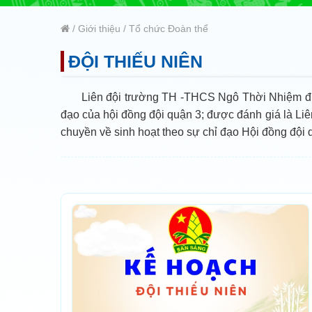
/
Giới thiệu
/
Tổ chức Đoàn thể
ĐỘI THIẾU NIÊN
Liên đội trường TH -THCS Ngô Thời Nhiệm đượ
đạo của hội đồng đội quận 3; được đánh giá là Li
chuyền về sinh hoạt theo sự chỉ đạo Hội đồng đội q