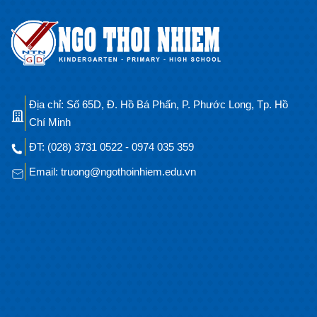
Địa chỉ: Số 65D, Đ. Hồ Bá Phấn, P. Phước Long, Tp. Hồ
Chí Minh
ĐT: (028) 3731 0522 - 0974 035 359
Email: truong@ngothoinhiem.edu.vn