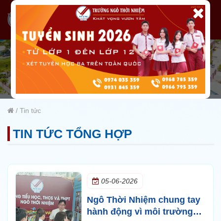
/
Tin tức
TIN TỨC TỔNG HỢP
05-06-2026
Ngô Thời Nhiệm chung tay
hành động vì môi trường