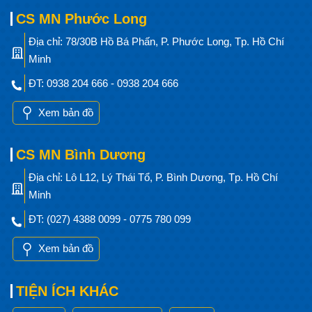
CS MN Phước Long
Địa chỉ: 78/30B Hồ Bá Phấn, P. Phước Long, Tp. Hồ Chí
Minh
ĐT: 0938 204 666 - 0938 204 666
Xem bản đồ
CS MN Bình Dương
Địa chỉ: Lô L12, Lý Thái Tổ, P. Bình Dương, Tp. Hồ Chí
Minh
ĐT: (027) 4388 0099 - 0775 780 099
Xem bản đồ
TIỆN ÍCH KHÁC