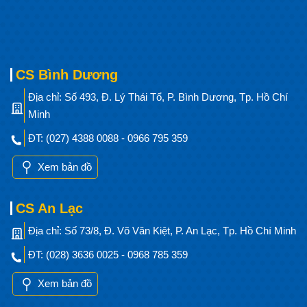
CS Bình Dương
Địa chỉ: Số 493, Đ. Lý Thái Tổ, P. Bình Dương, Tp. Hồ Chí
Minh
ĐT: (027) 4388 0088 - 0966 795 359
Xem bản đồ
CS An Lạc
Địa chỉ: Số 73/8, Đ. Võ Văn Kiệt, P. An Lạc, Tp. Hồ Chí Minh
ĐT: (028) 3636 0025 - 0968 785 359
Xem bản đồ